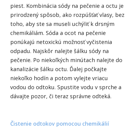
piest. Kombinácia sódy na pečenie a octu je
prirodzený spôsob, ako rozpúšťať vlasy, bez
toho, aby ste sa museli uchýliť k drsným
chemikáliám. Sóda a ocot na pečenie
ponúkajú netoxickú možnosť vyčistenia
odpadu. Najskôr nalejte šálku sódy na
pečenie. Po niekoľkých minútach nalejte do
kanalizácie šálku octu. Ďalej počkajte
niekoľko hodín a potom vylejte vriacu
vodou do odtoku. Spustite vodu v sprche a
dávajte pozor, či teraz správne odteká.
Čistenie odtokov pomocou chemikálií