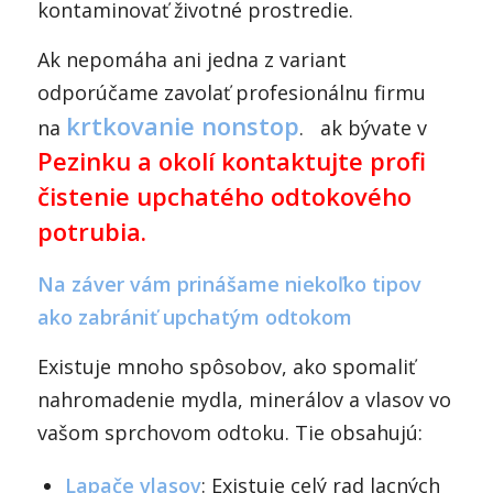
kontaminovať životné prostredie.
Ak nepomáha ani jedna z variant
odporúčame zavolať profesionálnu firmu
krtkovanie nonstop
na
. ak bývate v
Pezinku a okolí kontaktujte profi
čistenie upchatého odtokového
potrubia.
Na záver vám prinášame niekoľko tipov
ako zabrániť upchatým odtokom
Existuje mnoho spôsobov, ako spomaliť
nahromadenie mydla, minerálov a vlasov vo
vašom sprchovom odtoku. Tie obsahujú:
Lapače vlasov
: Existuje celý rad lacných