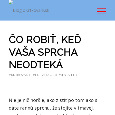
ČO ROBIŤ, KEĎ
VAŠA SPRCHA
NEODTEKÁ
#KRTKOVANIE
,
#PREVENCIA
,
#RADY A TIPY
Nie je nič horšie, ako zistiť po tom ako si
dáte rannú sprchu, že stojíte v tmavej,