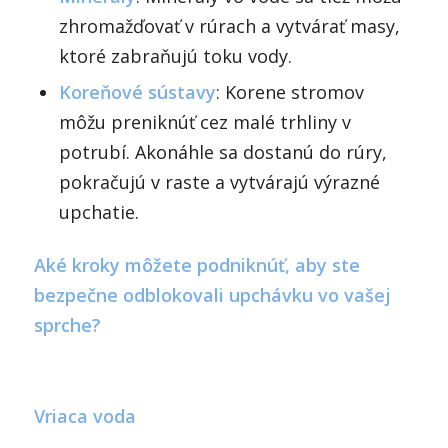
zhromažďovať v rúrach a vytvárať masy,
ktoré zabraňujú toku vody.
Koreňové sústavy
: Korene stromov
môžu preniknúť cez malé trhliny v
potrubí. Akonáhle sa dostanú do rúry,
pokračujú v raste a vytvárajú výrazné
upchatie.
Aké kroky môžete podniknúť, aby ste
bezpečne odblokovali upchávku vo vašej
sprche?
Vriaca voda