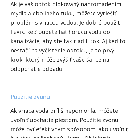
Ak je váš odtok blokovaný nahromadením
mydla alebo iného tuku, môžete vyriešiť
problém s vriacou vodou. Je dobré použiť
lievik, keď budete liať horúcu vodu do
kanalizácie, aby ste tak riadili tok. Aj keď to
nestačí na vyčistenie odtoku, je to prvý
krok, ktorý môže zvýšiť vaše šance na
odopchatie odpadu.
Použitie zvonu
Ak vriaca voda príliš nepomohla, môžete
uvoľniť upchatie piestom. Použitie zvonu
môže byť efektívnym spôsobom, ako uvoľniť