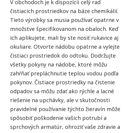
V obchodoch je k dispozícii celý rad
čistiacich prostriedkov na báze chemikálií.
Tieto výrobky sa musia používať opatrne v
množstve špecifikovanom na obaloch. Keď
ich aplikujete, mali by ste nosiť rukavice aj
okuliare. Otvorte nádobu opatrne a vylejte
čistiaci prostriedok do odtoku. Dodržujte
všetky pokyny na nádobe, ktoré môžu
zahŕňať prepláchnutie teplou vodou podľa
pokynov. Čistiace prostriedky na čistenie
odpadov sa môžu zdať ako rýchle a lacné
riešenie na upchávky, ale v skutočnosti
pravidelné používanie týchto žieravín môže
spôsobiť poškodenie vašich potrubí a
sprchových armatúr, ohroziť vaše zdravie a