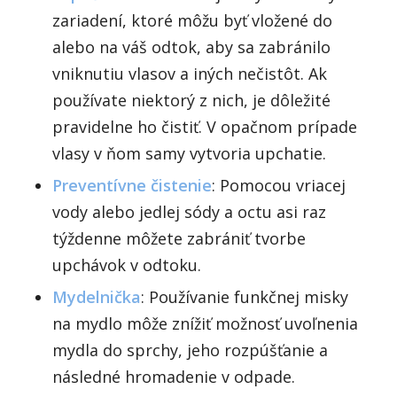
zariadení, ktoré môžu byť vložené do
alebo na váš odtok, aby sa zabránilo
vniknutiu vlasov a iných nečistôt. Ak
používate niektorý z nich, je dôležité
pravidelne ho čistiť. V opačnom prípade
vlasy v ňom samy vytvoria upchatie.
Preventívne čistenie
: Pomocou vriacej
vody alebo jedlej sódy a octu asi raz
týždenne môžete zabrániť tvorbe
upchávok v odtoku.
Mydelnička
: Používanie funkčnej misky
na mydlo môže znížiť možnosť uvoľnenia
mydla do sprchy, jeho rozpúšťanie a
následné hromadenie v odpade.